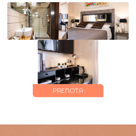
PRENOTA
+6