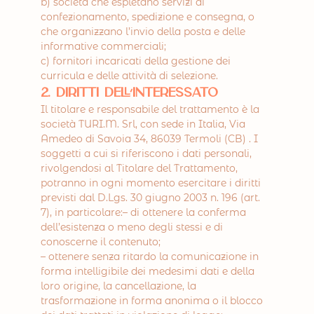
b) società che espletano servizi di
confezionamento, spedizione e consegna, o
che organizzano l’invio della posta e delle
informative commerciali;
c) fornitori incaricati della gestione dei
curricula e delle attività di selezione.
2. Diritti dell’interessato
Il titolare e responsabile del trattamento è la
società TURI.M. Srl, con sede in Italia, Via
Amedeo di Savoia 34, 86039 Termoli (CB) . I
soggetti a cui si riferiscono i dati personali,
rivolgendosi al Titolare del Trattamento,
potranno in ogni momento esercitare i diritti
previsti dal D.Lgs. 30 giugno 2003 n. 196 (art.
7), in particolare:– di ottenere la conferma
dell’esistenza o meno degli stessi e di
conoscerne il contenuto;
– ottenere senza ritardo la comunicazione in
forma intelligibile dei medesimi dati e della
loro origine, la cancellazione, la
trasformazione in forma anonima o il blocco