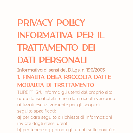
Privacy Policy
INFORMATIVA PER IL
TRATTAMENTO DEI
DATI PERSONALI
Informativa ai sensi del D.Lgs. n. 196/2003
1. Finalità della raccolta dati e
modalità di trattamento
TURI.M. Srl, informa gli utenti del proprio sito
www.laliscahotel.it che i dati raccolti verranno
utilizzati esclusivamente per gli scopi di
seguito specificati:
a) per dare seguito a richieste di informazioni
inviate dagli stessi utenti;
b) per tenere aggiornati gli utenti sulle novità e