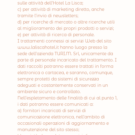
sulle attività dell’Hotel La Lisca;
c) per attività di marketing diretto, anche
tramite l’invio di newsletters;
d) per ricerche di mercato o altre ricerche utili
al miglioramento dei propri prodotti o servizi;
e) per attività di ricerca di personale.
I trattamenti connessi ai servizi Web del sito
www.laliscahotel.it hanno luogo presso la
sede dell’azienda TURI.M. Srl, unicamente da
parte di personale incaricato del trattamento. I
dati raccolti potranno essere trattati in forma
elettronica o cartacea, e saranno, comunque,
sempre protetti da sistemi di sicurezza
adeguati e costantemente conservati in un
ambiente sicuro e controllato.
Nell’espletamento delle finalità di cui al punto 1,
i dati potranno essere comunicati a:
a) fornitori incaricati di servizi di
comunicazione elettronica, nell’ambito di
occasionali operazioni di aggiornamento e
manutenzione del sito stesso;